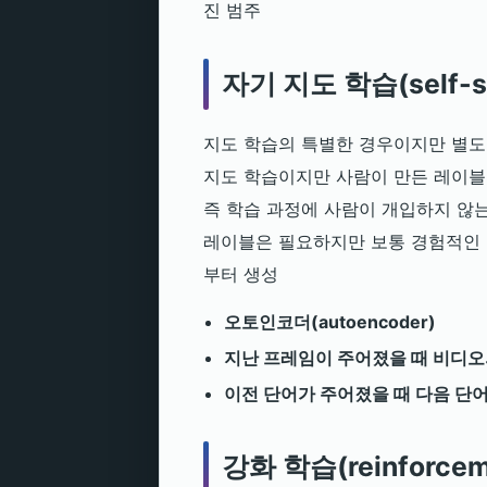
진 범주
자기 지도 학습(self-sup
지도 학습의 특별한 경우이지만 별도의
지도 학습이지만 사람이 만든 레이블
즉 학습 과정에 사람이 개입하지 않는
레이블은 필요하지만 보통 경험적인 알고리
부터 생성
오토인코더(autoencoder)
지난 프레임이 주어졌을 때 비디오
이전 단어가 주어졌을 때 다음 단
강화 학습(reinforceme