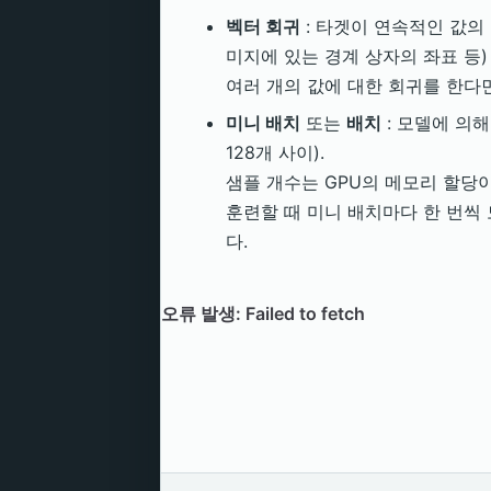
벡터 회귀
: 타겟이 연속적인 값의
미지에 있는 경계 상자의 좌표 등)
여러 개의 값에 대한 회귀를 한다
미니 배치
또는
배치
: 모델에 의
128개 사이).
샘플 개수는 GPU의 메모리 할당
훈련할 때 미니 배치마다 한 번씩
다.