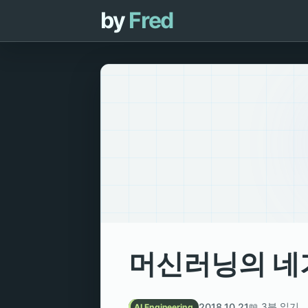
by
Fred
머신러닝의 네
2018.10.21
📖 3분 읽기
AI Engineering