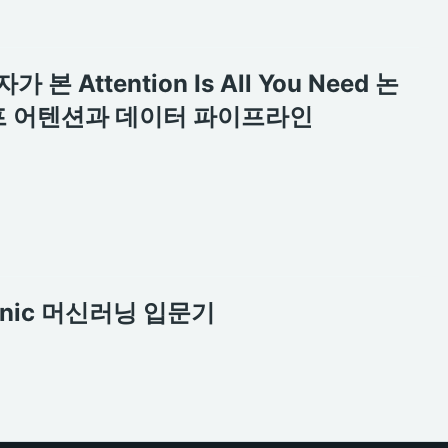
본 Attention Is All You Need 논
셀프 어텐션과 데이터 파이프라인
itanic 머신러닝 입문기