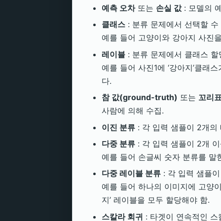
예측 오차
또는
손실 값
: 모델의 
클래스
: 분류 문제에서 선택할 수
예를 들어 고양이와 강아지 사진을 분
레이블
: 분류 문제에서 클래스 할
예를 들어 사진1에 ‘강아지’클래스
다.
참 값(ground-truth)
또는
꼬리표(
사람에 의해 수집.
이진 분류
: 각 입력 샘플이 2개
다중 분류
: 각 입력 샘플이 2개 
예를 들어 손글씨 숫자 분류를 말
다중 레이블 분류
: 각 입력 샘플
예를 들어 하나의 이미지에 고양이와
지’ 레이블을 모두 할당해야 함.
스칼라 회귀
: 타겟이 연속적인 스