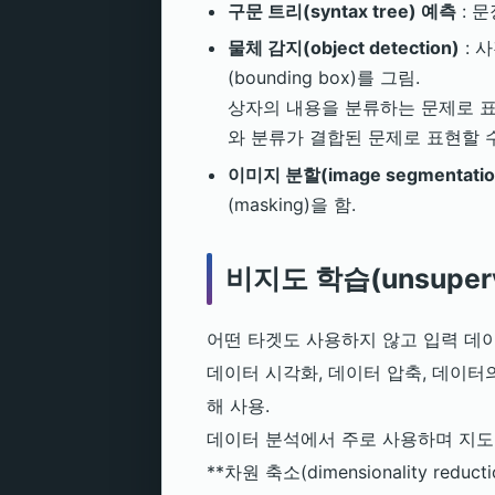
구문 트리(syntax tree) 예측
: 
물체 감지(object detection)
: 
(bounding box)를 그림.
상자의 내용을 분류하는 문제로 표
와 분류가 결합된 문제로 표현할 수
이미지 분할(image segmentatio
(masking)을 함.
비지도 학습(unsupervi
어떤 타겟도 사용하지 않고 입력 데
데이터 시각화, 데이터 압축, 데이터
해 사용.
데이터 분석에서 주로 사용하며 지도
**차원 축소(dimensionality redu